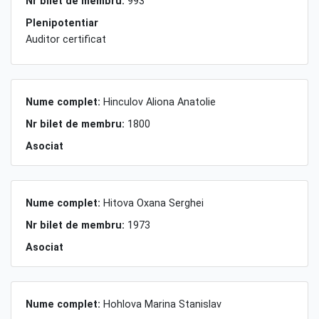
Nr bilet de membru:
993
Plenipotentiar
Auditor certificat
Nume complet:
Hinculov Aliona Anatolie
Nr bilet de membru:
1800
Asociat
Nume complet:
Hitova Oxana Serghei
Nr bilet de membru:
1973
Asociat
Nume complet:
Hohlova Marina Stanislav