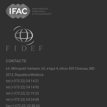
CONTACTE
str. Mitropolit Varlaam, 65, etajul 4, oficiu 439 Chisinau, MD-
2012, Republica Moldova
tel (+373 22) 54 14 21
tel (+373 22) 54 14 95
tel (+373 22) 22 19 25
tel (+373 22) 54 34 08
fax (+373 22) 22 80 65