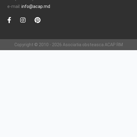
e-mail:
info@acap.md
Copyright © 2010 - 2026 Asociatia obsteasca ACAP RM