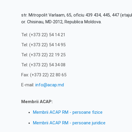
str. Mitropolit Varlaam, 65, oficiu 439 434, 445, 447 (etajul
or. Chisinau, MD-2012, Republica Moldova.
Tel: (+373 22) 54 14 21
Tel: (+373 22) 54 14 95
Tel: (+373 22) 22 19 25
Tel: (+373 22) 54 34 08
Fax: (+373 22) 22 80 65
E-mail:
info@acap.md
Membrii ACAP:
Membrii ACAP RM - persoane fizice
Membrii ACAP RM - persoane juridice