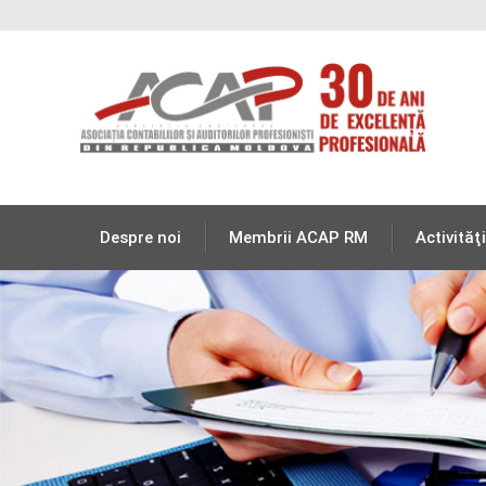
Despre noi
Membrii ACAP RM
Activităţi