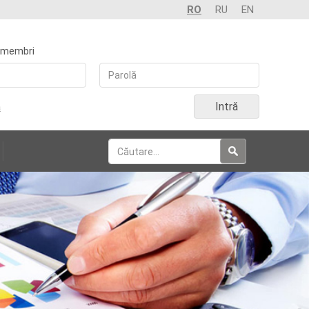
RO
RU
EN
 membri
Intră
a