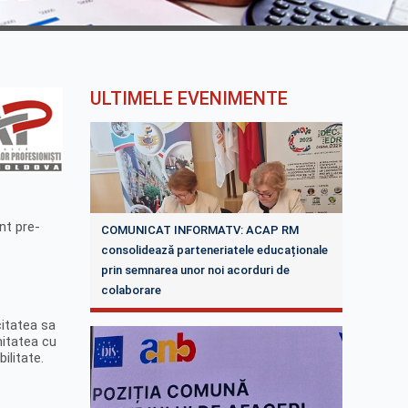
ULTIMELE EVENIMENTE
nt pre-
COMUNICAT INFORMATV: ACAP RM
consolidează parteneriatele educaționale
prin semnarea unor noi acorduri de
colaborare
citatea sa
mitatea cu
ilitate.