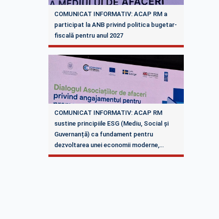
COMUNICAT INFORMATIV: ACAP RM a
participat la ANB privind politica bugetar-
fiscală pentru anul 2027
COMUNICAT INFORMATIV: ACAP RM
sustine principiile ESG (Mediu, Social și
Guvernanță) ca fundament pentru
dezvoltarea unei economii moderne,
competitive și sustenabile în comunitatea
de afaceri din Republica Moldova