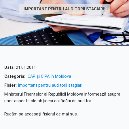
IMPORTANT PENTRU AUDITORII STAGIARI!
Data:
21.01.2011
Categoria:
CAP şi CIPA în Moldova
Fişier:
Important pentru auditorii stagiari
Ministerul Finanţelor al Republicii Moldova informează asupra
unor aspecte ale obţinerii calificării de auditor.
Rugăm sa accesaţi fişierul de mai sus.