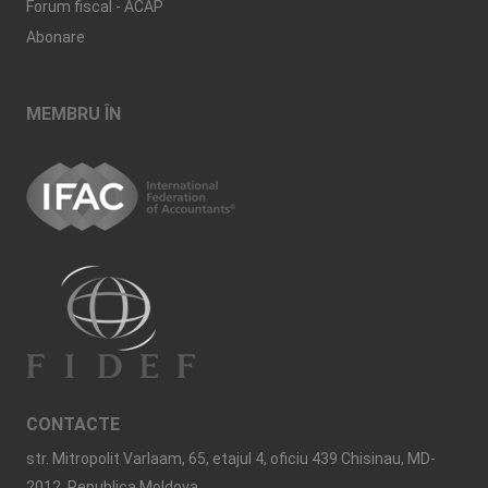
Forum fiscal - ACAP
Abonare
MEMBRU ÎN
CONTACTE
str. Mitropolit Varlaam, 65, etajul 4, oficiu 439 Chisinau, MD-
2012, Republica Moldova