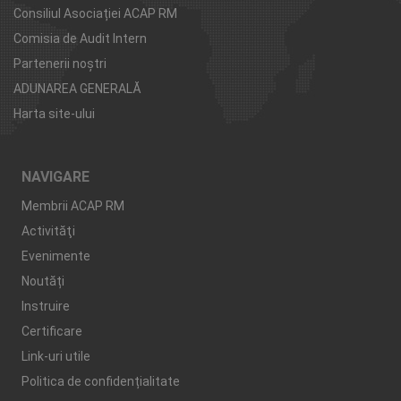
Consiliul Asociației ACAP RM
Comisia de Audit Intern
Partenerii noştri
ADUNAREA GENERALĂ
Harta site-ului
NAVIGARE
Membrii ACAP RM
Activităţi
Evenimente
Noutăți
Instruire
Certificare
Link-uri utile
Politica de confidențialitate