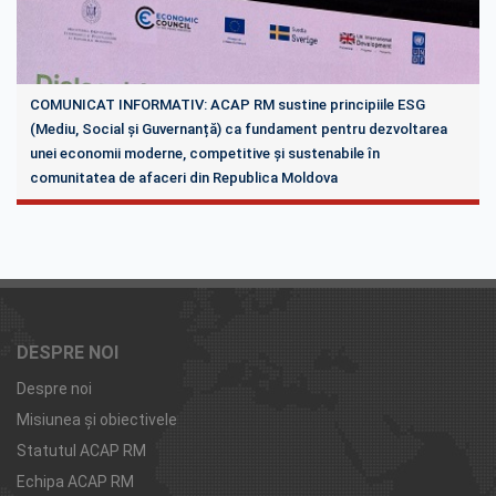
COMUNICAT INFORMATIV: ACAP RM sustine principiile ESG
(Mediu, Social și Guvernanță) ca fundament pentru dezvoltarea
unei economii moderne, competitive și sustenabile în
comunitatea de afaceri din Republica Moldova
DESPRE NOI
Despre noi
Misiunea şi obiectivele
Statutul ACAP RM
Echipa ACAP RM