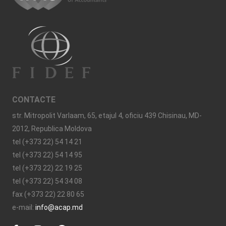
CONTACTE
str. Mitropolit Varlaam, 65, etajul 4, oficiu 439 Chisinau, MD-
2012, Republica Moldova
tel (+373 22) 54 14 21
tel (+373 22) 54 14 95
tel (+373 22) 22 19 25
tel (+373 22) 54 34 08
fax (+373 22) 22 80 65
e-mail:
info@acap.md