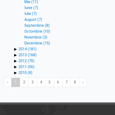
Mai (11)
Iunie (7)
Iulie (7)
August (7)
Septembrie (8)
Octombrie (10)
Noiembrie (3)
Decembrie (15)
2014 (181)
2013 (168)
2012 (70)
2011 (56)
2010 (8)
‹
1
2
3
4
5
6
7
8
›