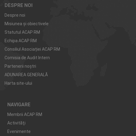
DESPRE NOI
Despre noi
Misiunea şi obiectivele
Statutul ACAP RM
Echipa ACAP RM
Consiliul Asociației ACAP RM
Comisia de Audit Intern
Partenerii noştri
ADUNAREA GENERALĂ
Harta site-ului
NAVIGARE
Membrii ACAP RM
Activităţi
Evenimente