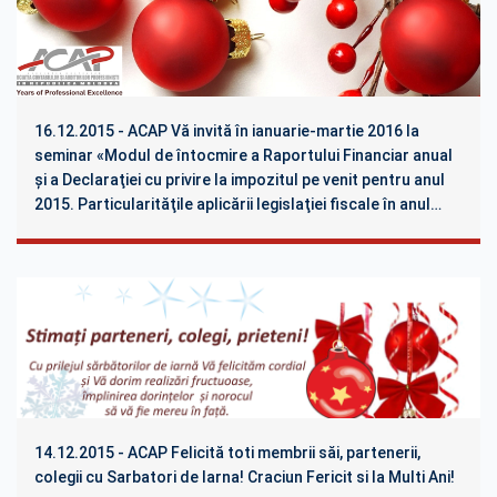
16.12.2015 - ACAP Vă invită în ianuarie-martie 2016 la
seminar «Modul de întocmire a Raportului Financiar anual
şi a Declaraţiei cu privire la impozitul pe venit pentru anul
2015. Particularităţile aplicării legislaţiei fiscale în anul
2016»
14.12.2015 - ACAP Felicită toti membrii săi, partenerii,
colegii cu Sarbatori de Iarna! Craciun Fericit si la Multi Ani!