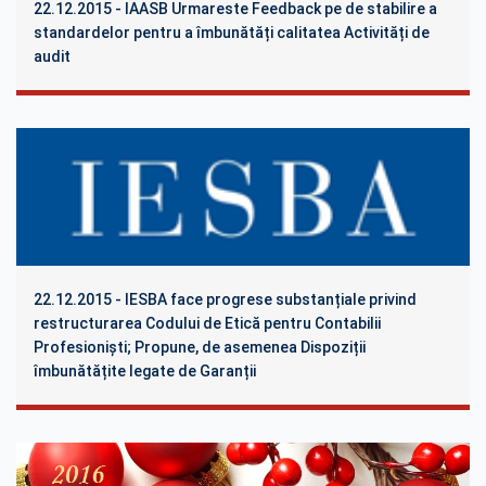
22.12.2015 - IAASB Urmareste Feedback pe de stabilire a
standardelor pentru a îmbunătăți calitatea Activități de
audit
22.12.2015 - IESBA face progrese substanțiale privind
restructurareа Сodului de Etică pentru Contabilii
Profesioniști; Propune, de asemenea Dispoziții
îmbunătățite legate de Garanții