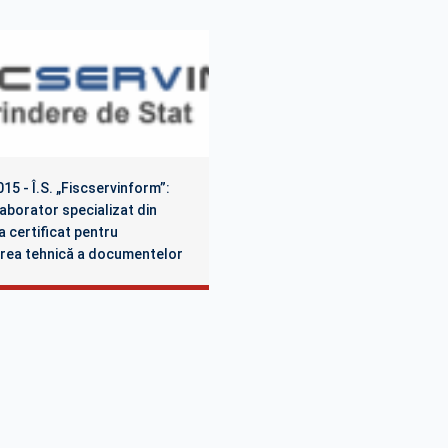
e
15 - Î.S. „Fiscservinform”:
aborator specializat din
 certificat pentru
rea tehnică a documentelor