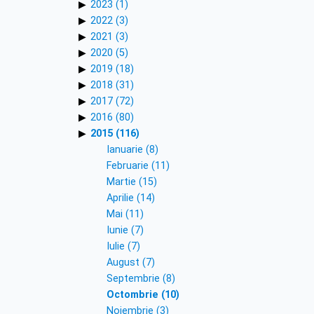
2023 (1)
2022 (3)
2021 (3)
2020 (5)
2019 (18)
2018 (31)
2017 (72)
2016 (80)
2015 (116)
Ianuarie (8)
Februarie (11)
Martie (15)
Aprilie (14)
Mai (11)
Iunie (7)
Iulie (7)
August (7)
Septembrie (8)
Octombrie (10)
Noiembrie (3)