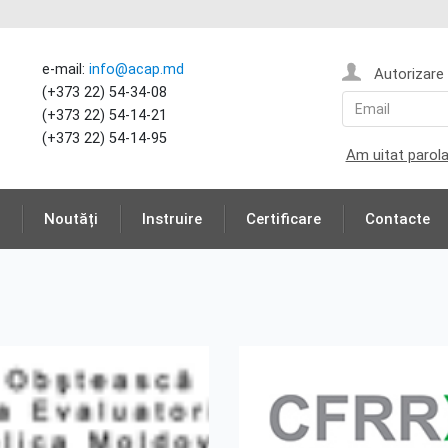
e-mail:
info@acap.md
Autorizare
(+373 22) 54-34-08
(+373 22) 54-14-21
(+373 22) 54-14-95
Am uitat parol
Noutăți
Instruire
Certificare
Contacte