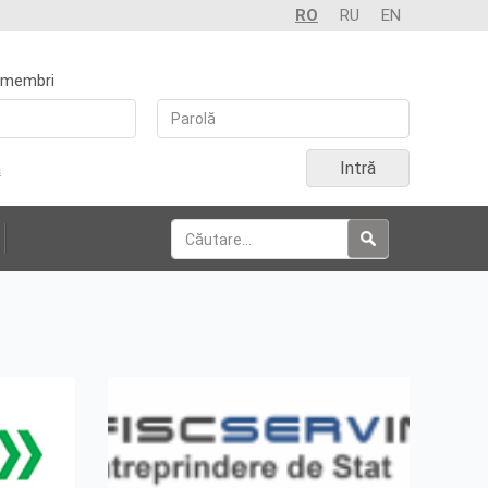
RO
RU
EN
 membri
Intră
a