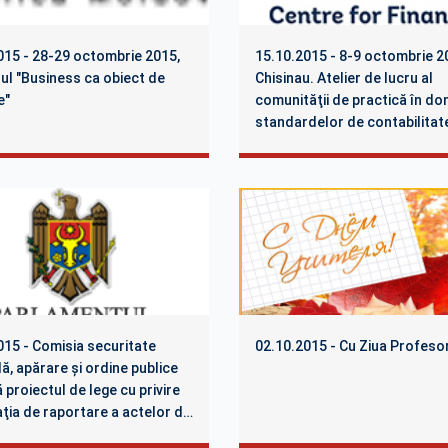
015 - 28-29 octombrie 2015,
15.10.2015 - 8-9 octombrie 2
ul "Business ca obiect de
Chisinau. Atelier de lucru al
e"
comunităţii de practică în do
standardelor de contabilitate
audit privind supravegherea
activităţii de audit şi asigura
calităţii
015 - Comisia securitate
02.10.2015 - Cu Ziua Profesor
ă, apărare şi ordine publice
 proiectul de lege cu privire
aţia de raportare a actelor de
e, a celor conexe actelor de