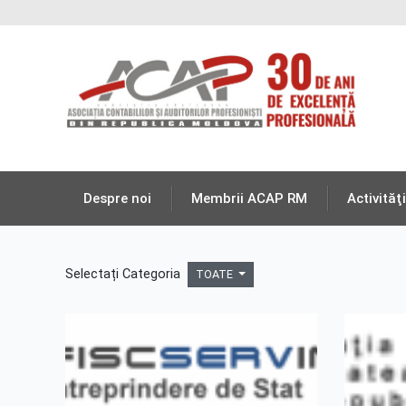
Despre noi
Membrii ACAP RM
Activităţi
Selectați Categoria
TOATE