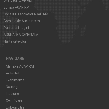
Statutul ACAP RM
Echipa ACAP RM
Consiliul Asociației ACAP RM
Comisia de Audit Intern
Partenerii noştri
ADUNAREA GENERALĂ
Harta site-ului
NAVIGARE
Membrii ACAP RM
Activităţi
Evenimente
Noutăți
Instruire
Certificare
Link-uri utile